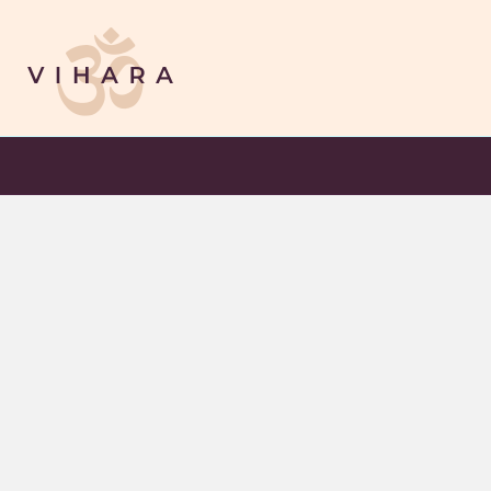
INICIO
NOSOTROS
INSTALACIONES
SERVICIOS
CONTACTO