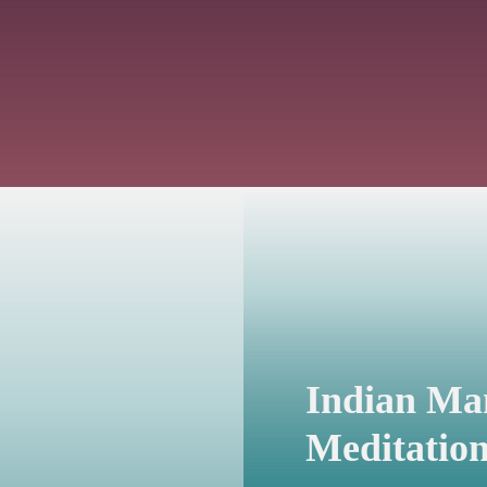
Indian Man
Meditatio