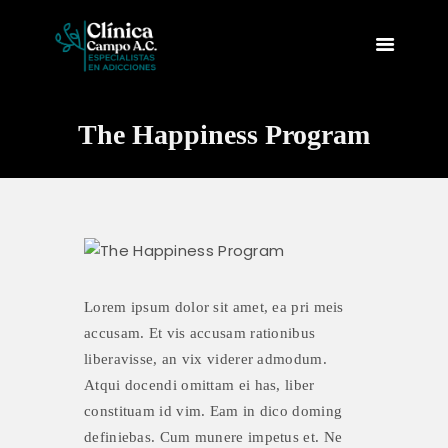
The Happiness Program
INICIO
NOSOTROS
INSTALACIONES
SERVICIOS
CONTACTO
Lorem ipsum dolor sit amet, ea pri meis
accusam. Et vis accusam rationibus
liberavisse, an vix viderer admodum.
Atqui docendi omittam ei has, liber
constituam id vim. Eam in dico doming
definiebas. Cum munere impetus et. Ne