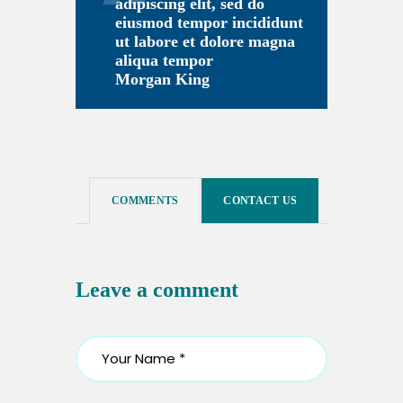
adipiscing elit, sed do
eiusmod tempor incididunt
ut labore et dolore magna
aliqua tempor
Morgan King
COMMENTS
CONTACT US
Leave a comment