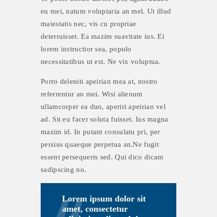
eu mei, natum voluptaria an mel. Ut illud
maiestatis nec, vis cu propriae
deterruisset. Ea mazim suavitate ius. Ei
lorem instructior sea, populo
necessitatibus ut est. Ne vix voluptua.
Porro deleniti apeirian mea at, nostro
referrentur an mei. Wisi alienum
ullamcorper ea duo, aperiri apeirian vel
ad. Sit eu facer soluta fuisset. Ius magna
mazim id. In putant consulatu pri, per
persius quaeque perpetua an.Ne fugit
essent persequeris sed. Qui dico dicam
sadipscing no.
Lorem ipsum dolor sit
amet, consectetur