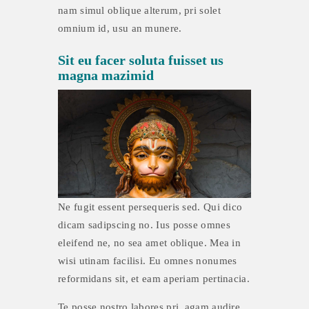
nam simul oblique alterum, pri solet
omnium id, usu an munere.
Sit eu facer soluta fuisset us
magna mazimid
Ne fugit essent persequeris sed. Qui dico
dicam sadipscing no. Ius posse omnes
eleifend ne, no sea amet oblique. Mea in
wisi utinam facilisi. Eu omnes nonumes
reformidans sit, et eam aperiam pertinacia.
Te posse nostro labores pri, agam audire