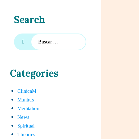
Search
Categories
ClinicaM
Mantras
Meditation
News
Spiritual
Theories