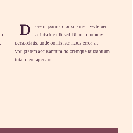
D
orem ipsum dolor sit amet nsectetuer
am
adipiscing elit sed Diam nonummy
,
perspiciatis, unde omnis iste natus error sit
voluptatem accusantium doloremque laudantium,
totam rem aperiam.