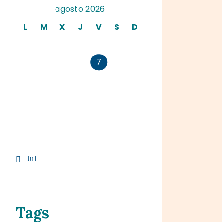
agosto 2026
L
M
X
J
V
S
D
1
2
3
4
5
6
7
8
9
10
11
12
13
14
15
16
17
18
19
20
21
22
23
24
25
26
27
28
29
30
31
« Jul
Tags