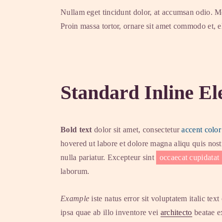
Nullam eget tincidunt dolor, at accumsan odio. Mo
Proin massa tortor, ornare sit amet commodo et, el
Standard Inline E
Bold text
dolor sit amet, consectetur
accent color
hovered ut labore et dolore magna aliqu quis nost
nulla pariatur. Excepteur sint
occaecat cupidatat
laborum.
Example
iste natus error sit voluptatem italic t
ipsa quae ab illo inventore vei
architecto
beatae ex