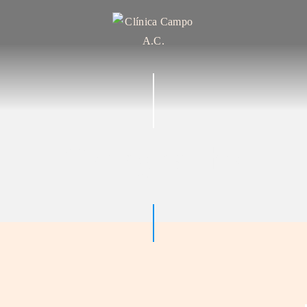
INICIO
NOSOTROS
INSTALACIONES
SERVICIOS
Typography
CONTACTO